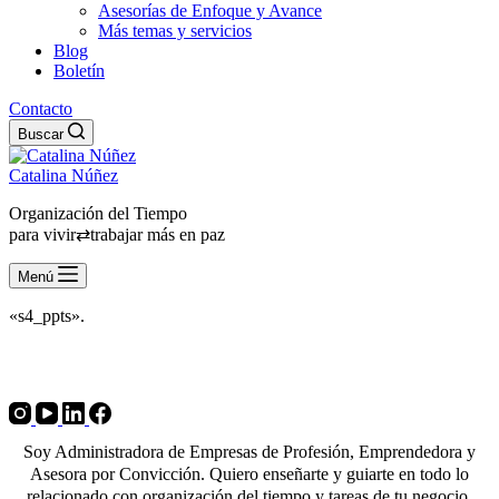
Asesorías de Enfoque y Avance
Más temas y servicios
Blog
Boletín
Contacto
Buscar
Catalina Núñez
Organización del Tiempo
para vivir⇄trabajar más en paz
Menú
«s4_ppts».
Soy Administradora de Empresas de Profesión, Emprendedora y
Asesora por Convicción. Quiero enseñarte y guiarte en todo lo
relacionado con organización del tiempo y tareas de tu negocio.