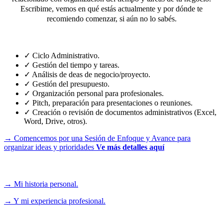
Escribime, vemos en qué estás actualmente y por dónde te
recomiendo comenzar, si aún no lo sabés.
¿En qué puedo ayudarte?
✓ Ciclo Administrativo.
✓ Gestión del tiempo y tareas.
✓ Análisis de deas de negocio/proyecto.
✓ Gestión del presupuesto.
✓ Organización personal para profesionales.
✓ Pitch, preparación para presentaciones o reuniones.
✓ Creación o revisión de documentos administrativos (Excel,
Word, Drive, otros).
→ Comencemos por una Sesión de Enfoque y Avance para
organizar ideas y prioridades
Ve más detalles aquí
Conoce sobre:
→ Mi historia personal.
→ Y mi experiencia profesional.