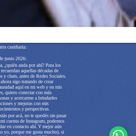
rra casidiaria:
de junio 2026:
a, ¿quién anda por ahí? Para los
 recuerdan aquellas décadas de
os y chats, antes de Redes Sociales.
 ahora sigo tratando de crear
unidad aquí en mi web y en mis
es, quiero conectar con más
sonas y acercarme a brindarles
uciones y mejoras con mis
ocimientos y perspectivas.
estás por acá, no te quedés sin pasar
 mi cuenta de Instagram, podemos
dar en contacto ahí. Y mejor aún
go yo, porque me gusta mucho), si