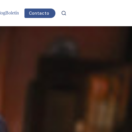
log
Boletín
Contacto