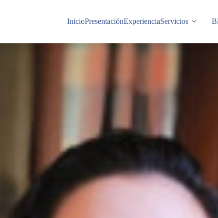
Inicio
Presentación
Experiencia
Servicios
B