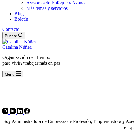
Asesorías de Enfoque y Avance
Más temas y servicios
Blog
Boletín
Contacto
Buscar
Catalina Núñez
Organización del Tiempo
para vivir⇄trabajar más en paz
Menú
Soy Administradora de Empresas de Profesión, Emprendedora y Asesor
en qu