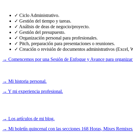
¿En qué puedo ayudarte?
✓ Ciclo Administrativo.
✓ Gestión del tiempo y tareas.
✓ Análisis de deas de negocio/proyecto.
✓ Gestión del presupuesto.
✓ Organización personal para profesionales.
✓ Pitch, preparación para presentaciones o reuniones.
✓ Creación o revisión de documentos administrativos (Excel, W
→ Comencemos por una Sesión de Enfoque y Avance para organizar 
Conoce sobre:
→ Mi historia personal.
→ Y mi experiencia profesional.
Aprovechá:
→ Los artículos de mi blog.
→ Mi boletín quincenal con las secciones 168 Horas, Mixes Remixe